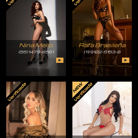
Nina Mello
Rafa Brasileña
(55) 1479-6561
(11) 9122-5153-8