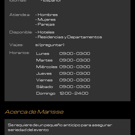
Idiomas:
Español
Atiende a:
Hombres
Mujeres
Parejas
Disponible:
Hoteles
Residencias y Departamentos
Viajes:
si (preguntar)
Horarios:
Lunes
09:00 - 03:00
Martes
09:00 - 03:00
Miércoles
09:00 - 03:00
Jueves
09:00 - 03:00
Viernes
09:00 - 03:00
Sábado
09:00 - 03:00
Domingo
12:00 - 24:00
Acerca de Marisse
Se requiere de un pequeño anticipo para asegurar
seriedad del evento