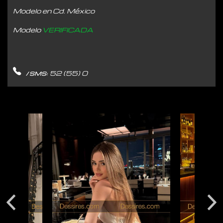
Modelo en Cd. México
Modelo
VERIFICADA
52 (55) 0
/ SMS: