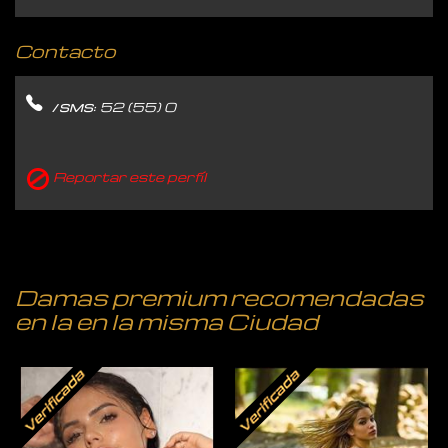
Contacto
52 (55) 0
/ SMS:
Reportar este perfíl
Damas premium recomendadas
en la en la misma Ciudad