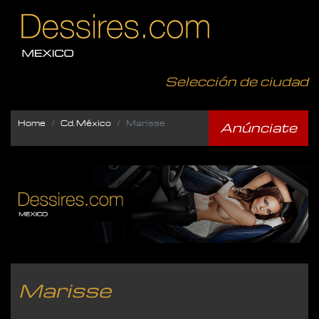
Selección de ciudad
Home
Cd. México
Marisse
Anúnciate
Marisse