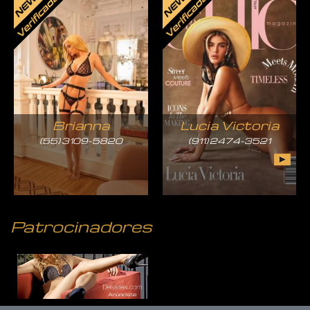
Brianna
Lucia Victoria
(55) 3109-5820
(911) 2474-3521
Patrocinadores