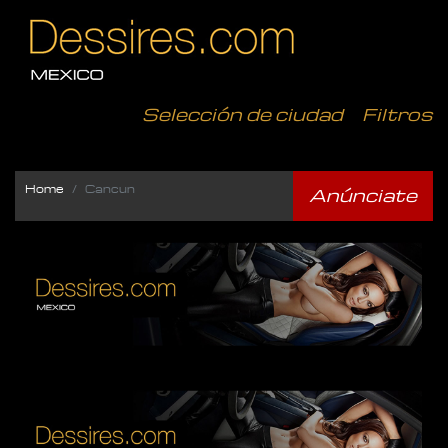
Selección de ciudad
Filtros
Home
Cancun
Anúnciate