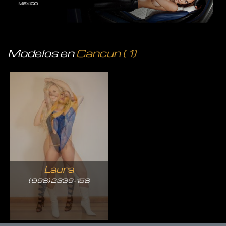
Modelos en
Cancun ( 1)
Laura
( 998) 2339-158